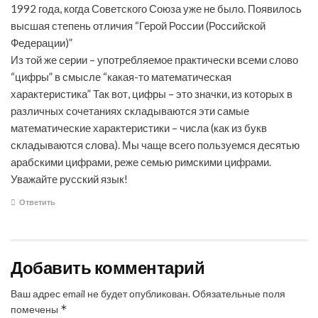
1992 года, когда Советского Союза уже не было. Появилось
высшая степень отличия “Герой России (Российской
Федерации)”
Из той же серии – употребляемое практически всеми слово
“цифры” в смысле “какая-то математическая
характеристика” Так вот, цифры – это значки, из которых в
различных сочетаниях складываются эти самые
математические характеристики – числа (как из букв
складываются слова). Мы чаще всего пользуемся десятью
арабскими цифрами, реже семью римскими цифрами.
Уважайте русский язык!
Ответить
Добавить комментарий
Ваш адрес email не будет опубликован.
Обязательные поля
*
помечены