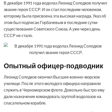
В декабре 1991 года водолаз Леонид Солодков получил
звание героя СССР. И он стал последним человеком,
которому была присвоена эта высокая награда. Указ об
этом был подписан Горбачевым в последние сутки
существования Советского Союза. А уже через день
СССР не стало.
Опытный офицер-подводник
Леонид Солодков окончил Высшее военно-морское
училище. После этого молодого офицера направили
служить в Черноморском флоте. Довольно быстро ему
дали назначение командовать группой водолазов на
спасательном корабле.