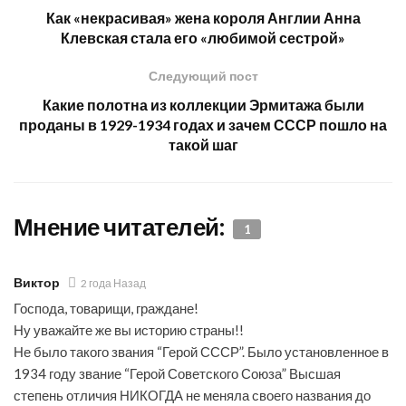
Как «некрасивая» жена короля Англии Анна
Клевская стала его «любимой сестрой»
Следующий пост
Какие полотна из коллекции Эрмитажа были
проданы в 1929-1934 годах и зачем СССР пошло на
такой шаг
Мнение читателей:
1
Виктор
2 года Назад
Господа, товарищи, граждане!
Ну уважайте же вы историю страны!!
Не было такого звания “Герой СССР”. Было установленное в
1934 году звание “Герой Советского Союза” Высшая
степень отличия НИКОГДА не меняла своего названия до