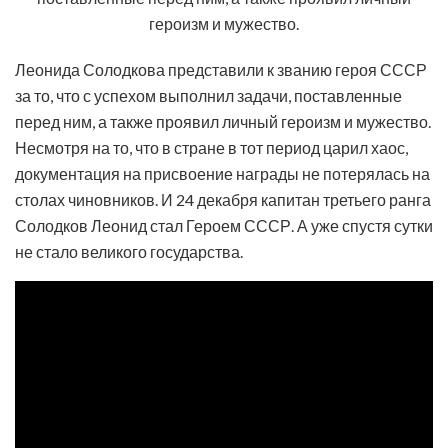
Леонида Солодкова представили к званию героя СССР
за то, что с успехом выполнил задачи, поставленные
перед ним, а также проявил личный героизм и мужество.
Несмотря на то, что в стране в тот период царил хаос,
документация на присвоение награды не потерялась на
столах чиновников. И 24 декабря капитан третьего ранга
Солодков Леонид стал Героем СССР. А уже спустя сутки
не стало великого государства.