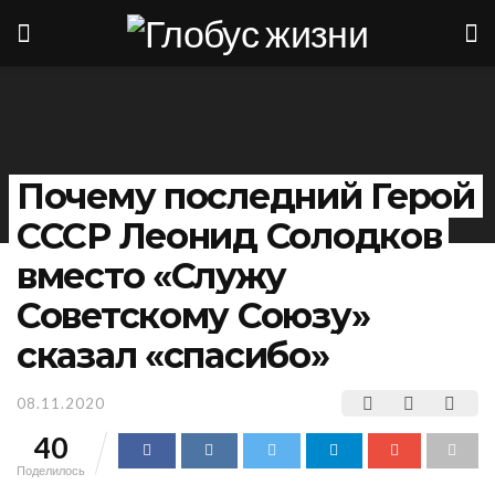
Почему последний Герой
СССР Леонид Солодков
вместо «Служу
Советскому Союзу»
сказал «спасибо»
08.11.2020
40
Поделилось