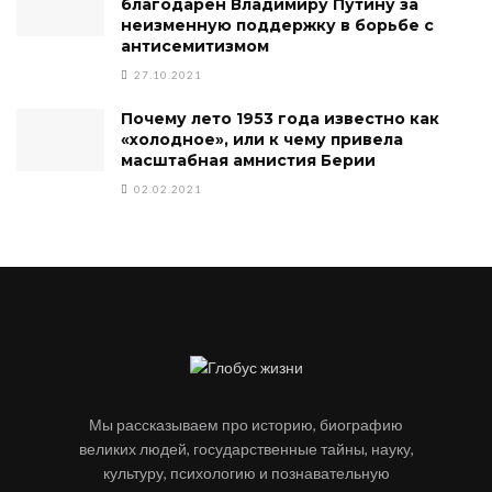
благодарен Владимиру Путину за
неизменную поддержку в борьбе с
антисемитизмом
27.10.2021
Почему лето 1953 года известно как
«холодное», или к чему привела
масштабная амнистия Берии
02.02.2021
Мы рассказываем про историю, биографию
великих людей, государственные тайны, науку,
культуру, психологию и познавательную