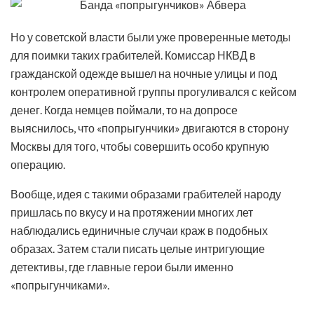
Но у советской власти были уже проверенные методы
для поимки таких грабителей. Комиссар НКВД в
гражданской одежде вышел на ночные улицы и под
контролем оперативной группы прогуливался с кейсом
денег. Когда немцев поймали, то на допросе
выяснилось, что «попрыгунчики» двигаются в сторону
Москвы для того, чтобы совершить особо крупную
операцию.
Вообще, идея с такими образами грабителей народу
пришлась по вкусу и на протяжении многих лет
наблюдались единичные случаи краж в подобных
образах. Затем стали писать целые интригующие
детективы, где главные герои были именно
«попрыгунчиками».