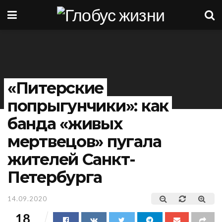
«Питерские
попрыгунчики»: как
банда «живых
мертвецов» пугала
жителей Санкт-
Петербурга
14.09.2020
18