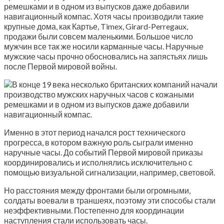
ремешками и в одном из выпусков даже добавили
навигационный компас. Хотя часы производили такие
крупные дома, как Картье, Timex, Girard-Perregaux,
продажи были совсем маленькими. Большое число
мужчин все так же носили карманные часы. Наручные
мужские часы прочно обосновались на запястьях лишь
после Первой мировой войны.
Именно в этот период начался рост технического
прогресса, в котором важную роль сыграли именно
наручные часы. До событий Первой мировой приказы
координировались и исполнялись исключительно с
помощью визуальной сигнализации, например, световой.
Но расстояния между фронтами были огромными,
солдаты воевали в траншеях, поэтому эти способы стали
неэффективными. Постепенно для координации
наступления стали использовать часы.