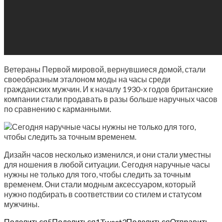
Ветераны Первой мировой, вернувшиеся домой, стали
своеобразным эталоном моды на часы среди
гражданских мужчин. И к началу 1930-х годов британские
компании стали продавать в разы больше наручных часов
по сравнению с карманными.
Дизайн часов несколько изменился, и они стали уместны
для ношения в любой ситуации. Сегодня наручные часы
нужны не только для того, чтобы следить за точным
временем. Они стали модным аксессуаром, который
нужно подбирать в соответствии со стилем и статусом
мужчины.
Поделиться
5
Поделиться
1
Tweet
3
Поделиться
Отправить