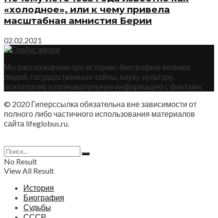
«холодное», или к чему привела
масштабная амнистия Берии
02.02.2021
Мы рассказываем про историю, биографию великих
людей, государственные тайны, науку, культуру,
психологию и познавательную информацию с фактами.
© 2020 Гиперссылка обязательна вне зависимости от
полного либо частичного использования материалов
сайта lifeglobus.ru.
No Result
View All Result
История
Биография
Судьбы
СССР