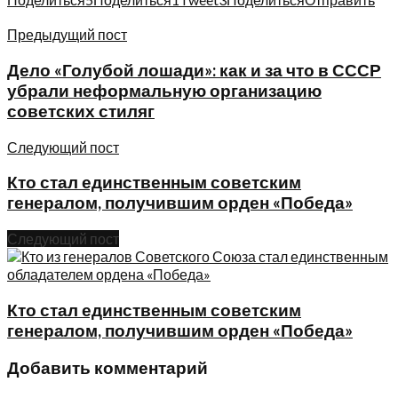
Предыдущий пост
Дело «Голубой лошади»: как и за что в СССР
убрали неформальную организацию
советских стиляг
Следующий пост
Кто стал единственным советским
генералом, получившим орден «Победа»
Следующий пост
Кто стал единственным советским
генералом, получившим орден «Победа»
Добавить комментарий